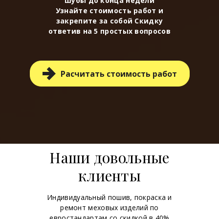
шубы до конца недели
Узнайте стоимость работ и
закрепите за собой Скидку
ответив на 5 простых вопросов
Расчитать стоимость работ
Наши довольные
клиенты
Индивидуальный пошив, покраска и
ремонт меховых изделий по
евростандартам со скидкой в 40%