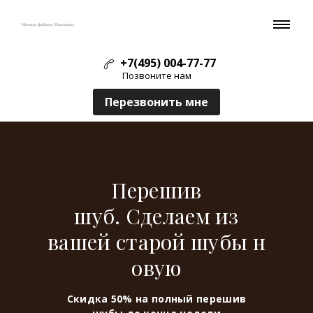
+7(495) 004-77-77
Позвоните нам
Перезвонить мне
Перешив
шуб. Сделаем из
вашей старой шубы н
овую
Скидка 50% на полный перешив